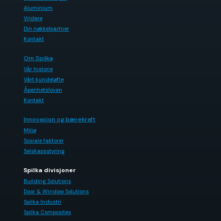
Aluminium
Vridere
Din nøkkelpartner
Kontakt
Om Spilka
Vår historie
Vårt kundeløfte
Åpenhetsloven
Kontakt
Innovasjon og bærekraft
Miljø
Sosiale faktorer
Selskapsstyring
Spilka divisjoner
Building Solutions
Door & Window Solutions
Spilka Industri
Spilka Composites