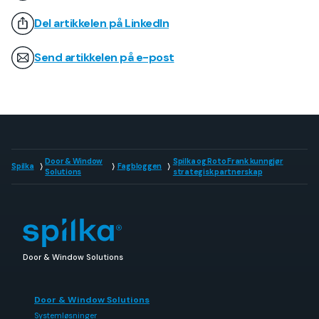
Del artikkelen på LinkedIn
Send artikkelen på e-post
Door & Window
Spilka og Roto Frank kunngjør
Spilka
Fagbloggen
Solutions
strategisk partnerskap
Door & Window Solutions
Door & Window Solutions
Systemløsninger