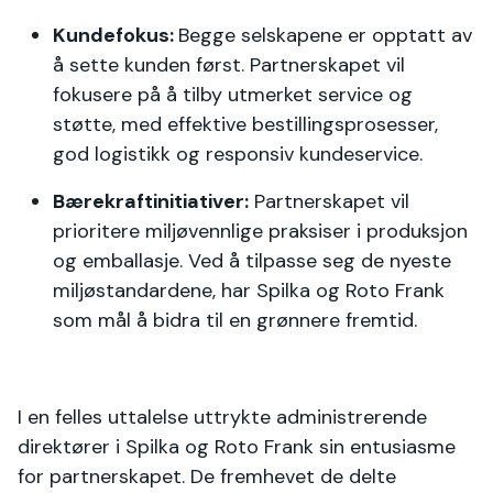
Kundefokus:
Begge selskapene er opptatt av
å sette kunden først. Partnerskapet vil
fokusere på å tilby utmerket service og
støtte, med effektive bestillingsprosesser,
god logistikk og responsiv kundeservice.
Bærekraftinitiativer:
Partnerskapet vil
prioritere miljøvennlige praksiser i produksjon
og emballasje. Ved å tilpasse seg de nyeste
miljøstandardene, har Spilka og Roto Frank
som mål å bidra til en grønnere fremtid.
I en felles uttalelse uttrykte administrerende
direktører i Spilka og Roto Frank sin entusiasme
for partnerskapet. De fremhevet de delte