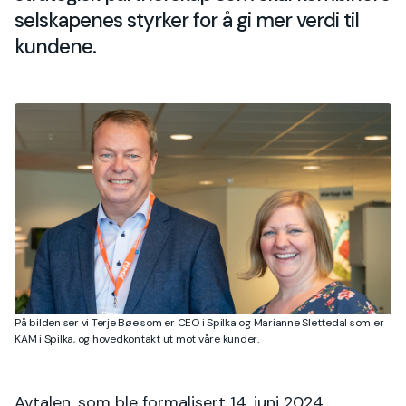
selskapenes styrker for å gi mer verdi til
kundene.
På bilden ser vi Terje Bøe som er CEO i Spilka og Marianne Slettedal som er
KAM i Spilka, og hovedkontakt ut mot våre kunder.
Avtalen, som ble formalisert 14. juni 2024,