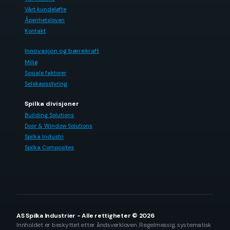
Vårt kundeløfte
Åpenhetsloven
Kontakt
Innovasjon og bærekraft
Miljø
Sosiale faktorer
Selskapsstyring
Spilka divisjoner
Building Solutions
Door & Window Solutions
Spilka Industri
Spilka Composites
AS Spilka Industrier - Alle rettigheter © 2026
Innholdet er beskyttet etter åndsverkloven. Regelmessig, systematisk