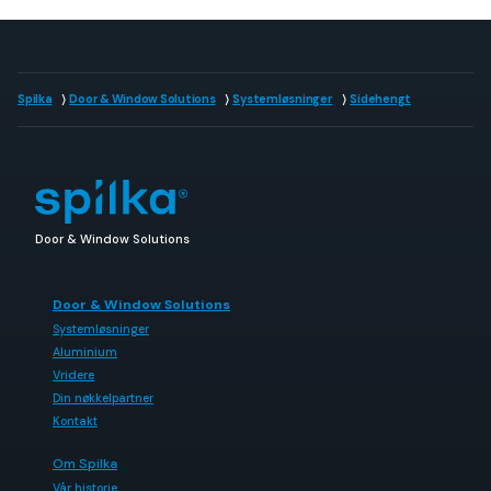
Spilka
Door & Window Solutions
Systemløsninger
Sidehengt
Door & Window Solutions
Door & Window Solutions
Systemløsninger
Aluminium
Vridere
Din nøkkelpartner
Kontakt
Om Spilka
Vår historie