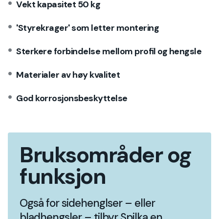
Vekt kapasitet 50 kg
'Styrekrager' som letter montering
Sterkere forbindelse mellom profil og hengsle
Materialer av høy kvalitet
God korrosjonsbeskyttelse
Bruksområder og
funksjon
Også for sidehenglser – eller
bladhengsler – tilbyr Spilka en