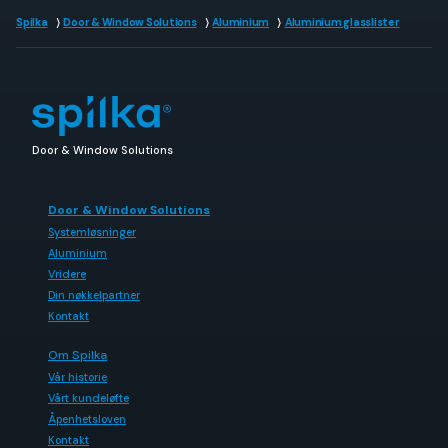
Spilka
Door & Window Solutions
Aluminium
Aluminium glasslister
Door & Window Solutions
Door & Window Solutions
Systemløsninger
Aluminium
Vridere
Din nøkkelpartner
Kontakt
Om Spilka
Vår historie
Vårt kundeløfte
Åpenhetsloven
Kontakt