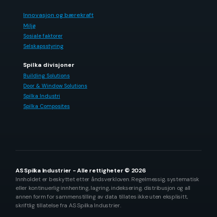
Innovasjon og bærekraft
Miljø
Sosiale faktorer
Selskapsstyring
Spilka divisjoner
Building Solutions
Door & Window Solutions
Spilka Industri
Spilka Composites
AS Spilka Industrier - Alle rettigheter © 2026
Innholdet er beskyttet etter åndsverkloven. Regelmessig, systematisk
eller kontinuerlig innhenting, lagring, indeksering, distribusjon og all
annen form for sammenstilling av data tillates ikke uten eksplisitt,
skriftlig tillatelse fra AS Spilka Industrier.