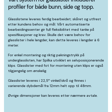
profiler for både bunn, side og topp.
Glasslistene leveres ferdig bearbeidet; skåret og utfrest
etter kundens behov og mål. Vårt automatiserte
bearbeidingssenter gir full fleksibilitet med tanke på
spesifikasjoner og krav. Skulle det være behov for
glasslister i hele lengder, kan dette leveres i lengder à 6
meter.
For enkel montering og riktig pakningstrykk på
underglasslisten, har Spilka utviklet en selvposisjonerende
klips. Glasslister med fot for montering uten klips er også
tilgjengelig om ønskelig.
Glasslister leveres i 22,5° vinkel/skrå og finnes i
varierende dybdemål fra 12mm helt opp til 48mm.
Øvrige dimensjoner kan leveres etter nærmere avtale.