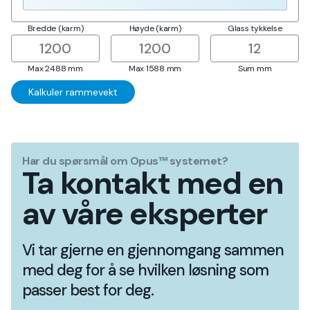
Bredde (karm)
Høyde (karm)
Glass tykkelse
Max 2488 mm
Max 1588 mm
Sum
mm
Har du spørsmål om Opus™ systemet?
Ta kontakt med en
av våre eksperter
Vi tar gjerne en gjennomgang sammen
med deg for å se hvilken løsning som
passer best for deg.