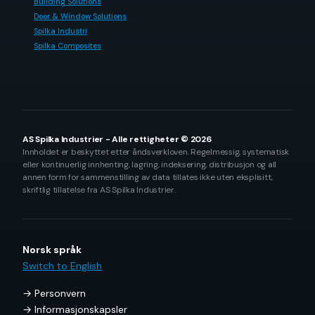
Building Solutions
Door & Window Solutions
Spilka Industri
Spilka Composites
AS Spilka Industrier - Alle rettigheter © 2026
Innholdet er beskyttet etter åndsverkloven. Regelmessig, systematisk
eller kontinuerlig innhenting, lagring, indeksering, distribusjon og all
annen form for sammenstilling av data tillates ikke uten eksplisitt,
skriftlig tillatelse fra AS Spilka Industrier.
Norsk språk
Switch to English
Personvern
Informasjonskapsler