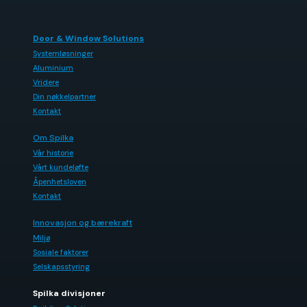
Door & Window Solutions
Systemløsninger
Aluminium
Vridere
Din nøkkelpartner
Kontakt
Om Spilka
Vår historie
Vårt kundeløfte
Åpenhetsloven
Kontakt
Innovasjon og bærekraft
Miljø
Sosiale faktorer
Selskapsstyring
Spilka divisjoner