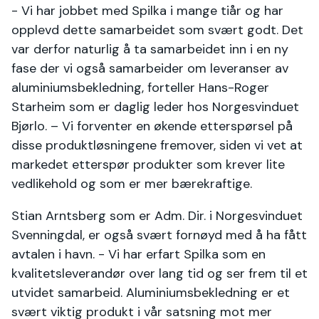
- Vi har jobbet med Spilka i mange tiår og har
opplevd dette samarbeidet som svært godt. Det
var derfor naturlig å ta samarbeidet inn i en ny
fase der vi også samarbeider om leveranser av
aluminiumsbekledning, forteller Hans-Roger
Starheim som er daglig leder hos Norgesvinduet
Bjørlo. – Vi forventer en økende etterspørsel på
disse produktløsningene fremover, siden vi vet at
markedet etterspør produkter som krever lite
vedlikehold og som er mer bærekraftige.
Stian Arntsberg som er Adm. Dir. i Norgesvinduet
Svenningdal, er også svært fornøyd med å ha fått
avtalen i havn. - Vi har erfart Spilka som en
kvalitetsleverandør over lang tid og ser frem til et
utvidet samarbeid. Aluminiumsbekledning er et
svært viktig produkt i vår satsning mot mer