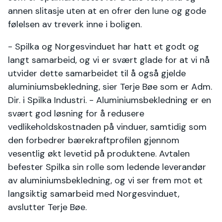
annen slitasje uten at en ofrer den lune og gode
følelsen av treverk inne i boligen.
- Spilka og Norgesvinduet har hatt et godt og
langt samarbeid, og vi er svært glade for at vi nå
utvider dette samarbeidet til å også gjelde
aluminiumsbekledning, sier Terje Bøe som er Adm.
Dir. i Spilka Industri. - Aluminiumsbekledning er en
svært god løsning for å redusere
vedlikeholdskostnaden på vinduer, samtidig som
den forbedrer bærekraftprofilen gjennom
vesentlig økt levetid på produktene. Avtalen
befester Spilka sin rolle som ledende leverandør
av aluminiumsbekledning, og vi ser frem mot et
langsiktig samarbeid med Norgesvinduet,
avslutter Terje Bøe.