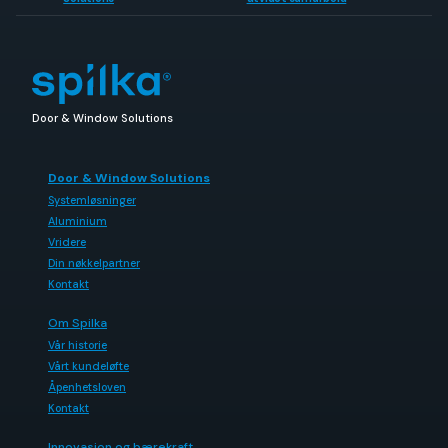
Door & Window Solutions
Door & Window Solutions
Systemløsninger
Aluminium
Vridere
Din nøkkelpartner
Kontakt
Om Spilka
Vår historie
Vårt kundeløfte
Åpenhetsloven
Kontakt
Innovasjon og bærekraft