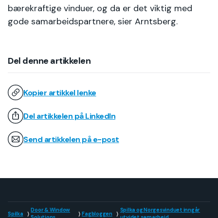
bærekraftige vinduer, og da er det viktig med
gode samarbeidspartnere, sier Arntsberg.
Del denne artikkelen
Kopier artikkel lenke
Del artikkelen på LinkedIn
Send artikkelen på e-post
Door & Window
Spilka og Norgesvinduet inngår
Spilka
Fagbloggen
Solutions
utvidet samarbeid