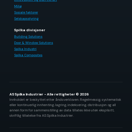
Miljø
Sosiale faktorer
Selskapsstyring
Spilka divisjoner
Building Solutions
Door & Window Solutions
Spilka Industri
Spilka Composites
AS Spilka Industrier - Alle rettigheter © 2026
Innholdet er beskyttet etter åndsverkloven. Regelmessig, systematisk
eller kontinuerlig innhenting, lagring, indeksering, distribusjon og all
annen form for sammenstilling av data tillates ikke uten eksplisitt,
skriftlig tillatelse fra AS Spilka Industrier.