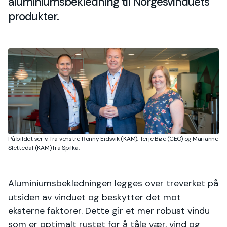
aluminiumsbekledning til Norgesvinduets
produkter.
På bildet ser vi fra venstre Ronny Eidsvik (KAM), Terje Bøe (CEO) og Marianne
Slettedal (KAM) fra Spilka.
Aluminiumsbekledningen legges over treverket på
utsiden av vinduet og beskytter det mot
eksterne faktorer. Dette gir et mer robust vindu
som er optimalt rustet for å tåle vær, vind og