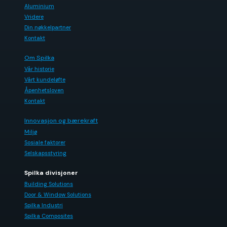
Aluminium
Vridere
Din nøkkelpartner
Kontakt
Om Spilka
Vår historie
Vårt kundeløfte
Åpenhetsloven
Kontakt
Innovasjon og bærekraft
Miljø
Sosiale faktorer
Selskapsstyring
Spilka divisjoner
Building Solutions
Door & Window Solutions
Spilka Industri
Spilka Composites