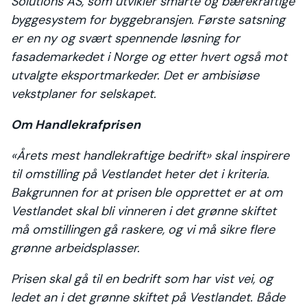
Solutions AS, som utvikler smarte og bærekraftige
byggesystem for byggebransjen. Første satsning
er en ny og svært spennende løsning for
fasademarkedet i Norge og etter hvert også mot
utvalgte eksportmarkeder. Det er ambisiøse
vekstplaner for selskapet.
Om Handlekrafprisen
«Årets mest handlekraftige bedrift» skal inspirere
til omstilling på Vestlandet heter det i kriteria.
Bakgrunnen for at prisen ble opprettet er at om
Vestlandet skal bli vinneren i det grønne skiftet
må omstillingen gå raskere, og vi må sikre flere
grønne arbeidsplasser.
Prisen skal gå til en bedrift som har vist vei, og
ledet an i det grønne skiftet på Vestlandet. Både