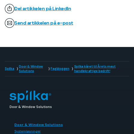
Del artikkelen på LinkedIn
Send artikkelen på e-post
Door & Window
Spilka kåret til Årets mest
Spilka
Fagbloggen
Solutions
handlekraftige bedrift!
Door & Window Solutions
Door & Window Solutions
Systemløsninger