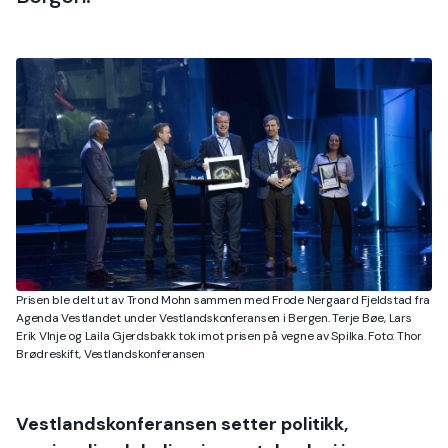
Prisen ble delt ut av Trond Mohn sammen med Frode Nergaard Fjeldstad fra
Agenda Vestlandet under Vestlandskonferansen i Bergen. Terje Bøe, Lars
Erik VInje og Laila Gjerdsbakk tok imot prisen på vegne av Spilka. Foto: Thor
Brødreskift, Vestlandskonferansen
Vestlandskonferansen setter politikk,