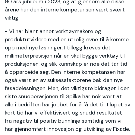
90 års jubileum i 2023, og at gjennom alle disse
årene har den interne kompetansen vært svært
viktig.
- Vi har blant annet verktøymakere og
produktutviklere med en utrolig evne til å komme
opp med nye løsninger. I tillegg kreves det
millimeterpresisjon når en skal bygge verktøy til
produksjonen, og slik kunnskap er noe det tar tid
å opparbeide seg. Den interne kompetansen har
også vært en av suksessfaktorene bak den nye
fasadeløsningen. Men, det viktigste bidraget i den
siste snuoperasjonen til Spilka har nok vært at
alle i bedriften har jobbet for å få det til. I løpet av
kort tid har vi effektivisert og snudd resultatet
fra negativ til positiv bunnlinje samtidig som vi
har gjennomført innovasjon og utvikling av Fixade.