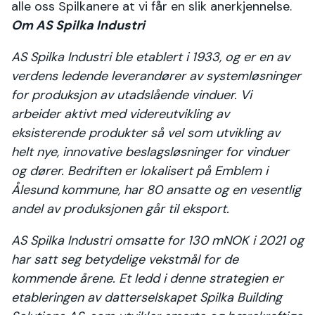
alle oss Spilkanere at vi får en slik anerkjennelse.
Om AS Spilka Industri
AS Spilka Industri ble etablert i 1933, og er en av
verdens ledende leverandører av systemløsninger
for produksjon av utadslående vinduer. Vi
arbeider aktivt med videreutvikling av
eksisterende produkter så vel som utvikling av
helt nye, innovative beslagsløsninger for vinduer
og dører. Bedriften er lokalisert på Emblem i
Ålesund kommune, har 80 ansatte og en vesentlig
andel av produksjonen går til eksport.
AS Spilka Industri omsatte for 130 mNOK i 2021 og
har satt seg betydelige vekstmål for de
kommende årene. Et ledd i denne strategien er
etableringen av datterselskapet Spilka Building