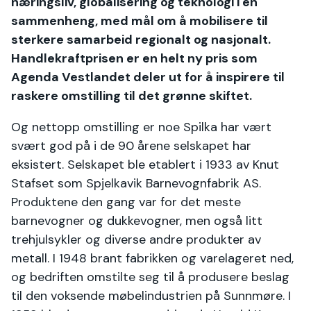
næringsliv, globalisering og teknologi i en
sammenheng, med mål om å mobilisere til
sterkere samarbeid regionalt og nasjonalt.
Handlekraftprisen er en helt ny pris som
Agenda Vestlandet deler ut for å inspirere til
raskere omstilling til det grønne skiftet.
Og nettopp omstilling er noe Spilka har vært
svært god på i de 90 årene selskapet har
eksistert. Selskapet ble etablert i 1933 av Knut
Stafset som Spjelkavik Barnevognfabrik AS.
Produktene den gang var for det meste
barnevogner og dukkevogner, men også litt
trehjulsykler og diverse andre produkter av
metall. I 1948 brant fabrikken og varelageret ned,
og bedriften omstilte seg til å produsere beslag
til den voksende møbelindustrien på Sunnmøre. I