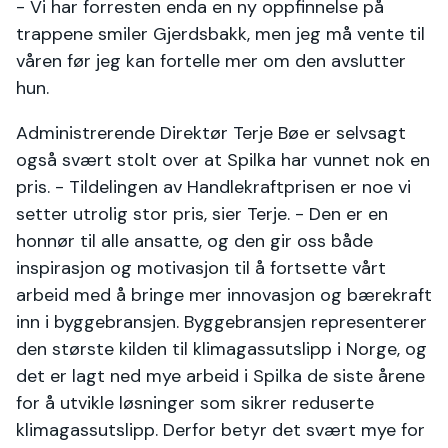
- Vi har forresten enda en ny oppfinnelse på
trappene smiler Gjerdsbakk, men jeg må vente til
våren før jeg kan fortelle mer om den avslutter
hun.
Administrerende Direktør Terje Bøe er selvsagt
også svært stolt over at Spilka har vunnet nok en
pris. - Tildelingen av Handlekraftprisen er noe vi
setter utrolig stor pris, sier Terje. - Den er en
honnør til alle ansatte, og den gir oss både
inspirasjon og motivasjon til å fortsette vårt
arbeid med å bringe mer innovasjon og bærekraft
inn i byggebransjen. Byggebransjen representerer
den største kilden til klimagassutslipp i Norge, og
det er lagt ned mye arbeid i Spilka de siste årene
for å utvikle løsninger som sikrer reduserte
klimagassutslipp. Derfor betyr det svært mye for