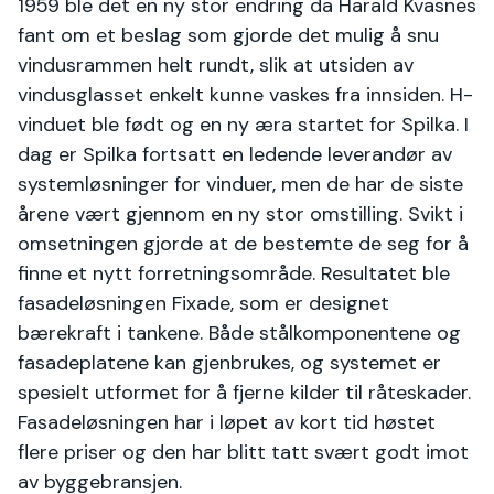
1959 ble det en ny stor endring da Harald Kvasnes
fant om et beslag som gjorde det mulig å snu
vindusrammen helt rundt, slik at utsiden av
vindusglasset enkelt kunne vaskes fra innsiden. H-
vinduet ble født og en ny æra startet for Spilka. I
dag er Spilka fortsatt en ledende leverandør av
systemløsninger for vinduer, men de har de siste
årene vært gjennom en ny stor omstilling. Svikt i
omsetningen gjorde at de bestemte de seg for å
finne et nytt forretningsområde. Resultatet ble
fasadeløsningen Fixade, som er designet
bærekraft i tankene. Både stålkomponentene og
fasadeplatene kan gjenbrukes, og systemet er
spesielt utformet for å fjerne kilder til råteskader.
Fasadeløsningen har i løpet av kort tid høstet
flere priser og den har blitt tatt svært godt imot
av byggebransjen.