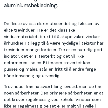
aluminiumsbekledning.
De fleste av oss elsker utseendet og følelsen av
ekte trevinduer. Tre er det klassiske
vindusmaterialet, brukt til å skape vakre vinduer i
århundrer. I tillegg til å være nydelige i tekstur har
trevinduer mange fordeler. Tre er en naturlig god
isolator, det er slitesterkt og det vil ikke
deformeres i solen. Ettersom treverket kan
pusses og males, står en fritt til å endre farge
både innvendig og utvendig.
Trevinduer kan ha svært lang levetid, men de har
noen sårbarheter. Den primære sårbarheten er at
det krever regelmessig vedlikehold. Vinduer som
ikke er regelmessig beiset eller malt vil svelle i