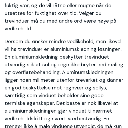
fuktig vær, og de vil råtne eller mugne når de
utsettes for fuktighet over tid. Velger du
trevinduer må du med andre ord være nøye på
vedlikehold.
Dersom du ønsker mindre vedlikehold, men likevel
vil ha trevinduer er aluminiumskledning løsningen.
En aluminiumskledning beskytter trevinduet
utvendig slik at sol og regn ikke bryter ned maling
og overflatebehandling. Aluminumskledningen
ligger noen milimeter utenfor treverket og danner
en god beskyttelse mot regnvær og sollys,
samtidig som vinduet beholder sine gode
termiske egenskaper. Det beste er nok likevel at
aluminiumskledningen gjør vinduet tilnærmet
vedlikeholdsfritt og svært værbestandig. En
trenger ikke å male vinduene utvendig, de må kun