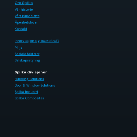
Om Spilka
Vår historie
Vårt kundeløfte
Åpenhetsloven
Kontakt
Innovasjon og bærekraft
Miljø
Sosiale faktorer
Selskapsstyring
Spilka divisjoner
Building Solutions
Door & Window Solutions
Spilka Industri
Spilka Composites