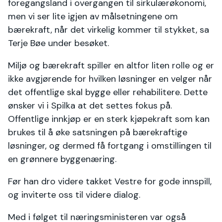
foregangsland i overgangen til sirkulærøkonomi,
men vi ser lite igjen av målsetningene om
bærekraft, når det virkelig kommer til stykket, sa
Terje Bøe under besøket.
Miljø og bærekraft spiller en altfor liten rolle og er
ikke avgjørende for hvilken løsninger en velger når
det offentlige skal bygge eller rehabilitere. Dette
ønsker vi i Spilka at det settes fokus på.
Offentlige innkjøp er en sterk kjøpekraft som kan
brukes til å øke satsningen på bærekraftige
løsninger, og dermed få fortgang i omstillingen til
en grønnere byggenæring.
Før han dro videre takket Vestre for gode innspill,
og inviterte oss til videre dialog.
Med i følget til næringsministeren var også