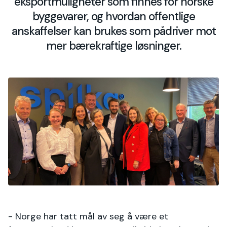
eksportmuligheter som finnes for norske
byggevarer, og hvordan offentlige
anskaffelser kan brukes som pådriver mot
mer bærekraftige løsninger.
- Norge har tatt mål av seg å være et