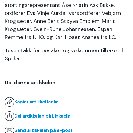
stortingsrepresentant Åse Kristin Ask Bakke,
ordfører Eva Vinje Aurdal, varaordfører Vebjørn
Krogsæter, Anne Berit Støyva Emblem, Marit
Krogsæter, Svein-Rune Johannessen, Espen
Remme fra NHO, og Kari Hoset Ansnes fra LO.
Tusen takk for besøket og velkommen tilbake til
Spilka.
Del denne artikkelen
Kopier artikkel lenke
Del artikkelen på LinkedIn
Send artikkelen på e-post