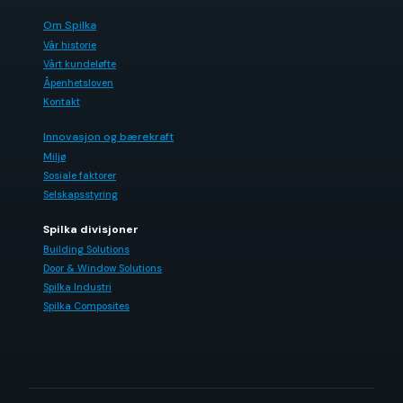
Om Spilka
Vår historie
Vårt kundeløfte
Åpenhetsloven
Kontakt
Innovasjon og bærekraft
Miljø
Sosiale faktorer
Selskapsstyring
Spilka divisjoner
Building Solutions
Door & Window Solutions
Spilka Industri
Spilka Composites