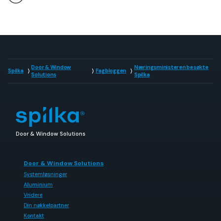
Door & Window
Næringsministeren besøkte
Spilka
Fagbloggen
Solutions
Spilka
Door & Window Solutions
Door & Window Solutions
Systemløsninger
Aluminium
Vridere
Din nøkkelpartner
Kontakt