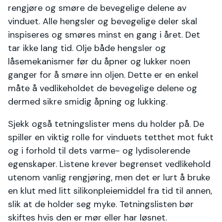
rengjøre og smøre de bevegelige delene av
vinduet. Alle hengsler og bevegelige deler skal
inspiseres og smøres minst en gang i året. Det
tar ikke lang tid. Olje både hengsler og
låsemekanismer før du åpner og lukker noen
ganger for å smøre inn oljen. Dette er en enkel
måte å vedlikeholdet de bevegelige delene og
dermed sikre smidig åpning og lukking.
Sjekk også tetningslister mens du holder på. De
spiller en viktig rolle for vinduets tetthet mot fukt
og i forhold til dets varme- og lydisolerende
egenskaper. Listene krever begrenset vedlikehold
utenom vanlig rengjøring, men det er lurt å bruke
en klut med litt silikonpleiemiddel fra tid til annen,
slik at de holder seg myke. Tetningslisten bør
skiftes hvis den er mør eller har løsnet.