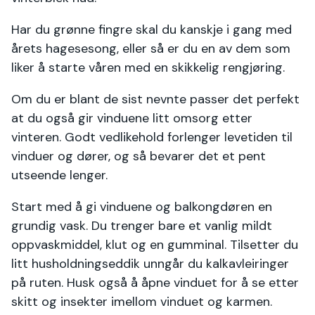
Har du grønne fingre skal du kanskje i gang med
årets hagesesong, eller så er du en av dem som
liker å starte våren med en skikkelig rengjøring.
Om du er blant de sist nevnte passer det perfekt
at du også gir vinduene litt omsorg etter
vinteren. Godt vedlikehold forlenger levetiden til
vinduer og dører, og så bevarer det et pent
utseende lenger.
Start med å gi vinduene og balkongdøren en
grundig vask. Du trenger bare et vanlig mildt
oppvaskmiddel, klut og en gumminal. Tilsetter du
litt husholdningseddik unngår du kalkavleiringer
på ruten. Husk også å åpne vinduet for å se etter
skitt og insekter imellom vinduet og karmen.