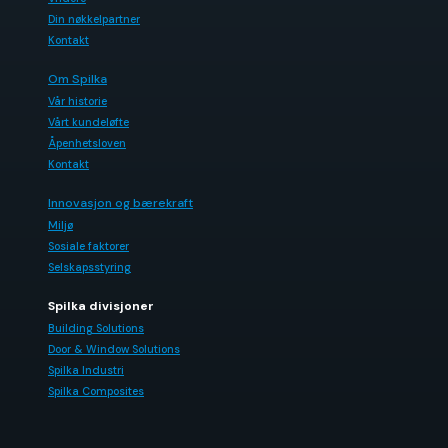
Din nøkkelpartner
Kontakt
Om Spilka
Vår historie
Vårt kundeløfte
Åpenhetsloven
Kontakt
Innovasjon og bærekraft
Miljø
Sosiale faktorer
Selskapsstyring
Spilka divisjoner
Building Solutions
Door & Window Solutions
Spilka Industri
Spilka Composites