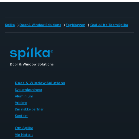
Spilka
Door & Window Solutions
Fagbloggen
God Jul fra Team Spilka
Door & Window Solutions
Door & Window Solutions
Systemløsninger
Aluminium
Vridere
Din nøkkelpartner
Kontakt
Om Spilka
Vår historie