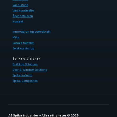
Vår historie
Vårt kundeløfte
Åpenhetsloven
Kontakt
Innovasjon og bærekraft
Miljø
Sosiale faktorer
Selskapsstyring
Spilka divisjoner
Building Solutions
Door & Window Solutions
Spilka Industri
Spilka Composites
AS Spilka Industrier - Alle rettigheter © 2026