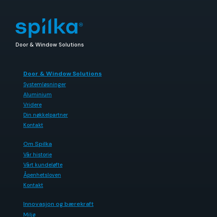
Door & Window Solutions
Door & Window Solutions
Systemløsninger
Aluminium
Vridere
Din nøkkelpartner
Kontakt
Om Spilka
Vår historie
Vårt kundeløfte
Åpenhetsloven
Kontakt
Innovasjon og bærekraft
Miljø