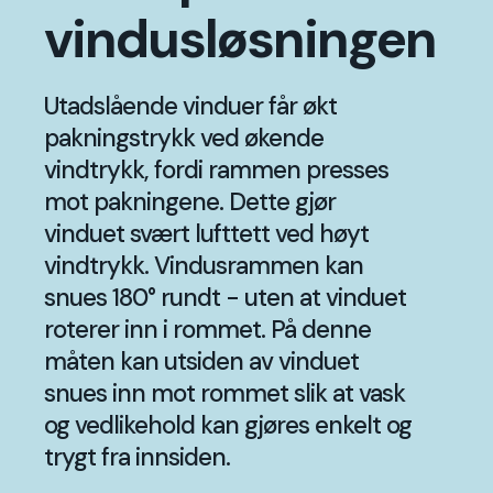
vindusløsningen
Utadslående vinduer får økt
pakningstrykk ved økende
vindtrykk, fordi rammen presses
mot pakningene. Dette gjør
vinduet svært lufttett ved høyt
vindtrykk. Vindusrammen kan
snues 180° rundt - uten at vinduet
roterer inn i rommet. På denne
måten kan utsiden av vinduet
snues inn mot rommet slik at vask
og vedlikehold kan gjøres enkelt og
trygt fra innsiden.