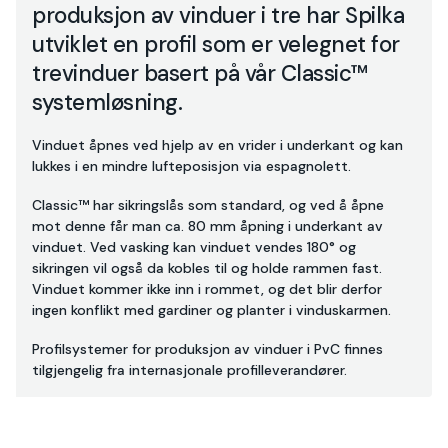
produksjon av vinduer i tre har Spilka
utviklet en profil som er velegnet for
trevinduer basert på vår Classic™
systemløsning.
Vinduet åpnes ved hjelp av en vrider i underkant og kan
lukkes i en mindre lufteposisjon via espagnolett.
Classic™ har sikringslås som standard, og ved å åpne
mot denne får man ca. 80 mm åpning i underkant av
vinduet. Ved vasking kan vinduet vendes 180° og
sikringen vil også da kobles til og holde rammen fast.
Vinduet kommer ikke inn i rommet, og det blir derfor
ingen konflikt med gardiner og planter i vinduskarmen.
Profilsystemer for produksjon av vinduer i PvC finnes
tilgjengelig fra internasjonale profilleverandører.