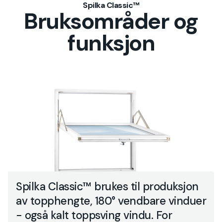
Spilka Classic™
Bruksområder og
funksjon
Spilka Classic™ brukes til produksjon
av topphengte, 180° vendbare vinduer
- også kalt toppsving vindu. For