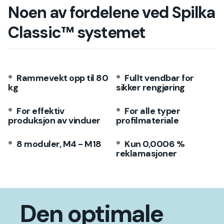
Noen av fordelene ved Spilka
Classic™ systemet
Rammevekt opp til 80
Fullt vendbar for
kg
sikker rengjøring
For effektiv
For alle typer
produksjon av vinduer
profilmateriale
8 moduler, M4 - M18
Kun 0,0006 %
reklamasjoner
Den optimale