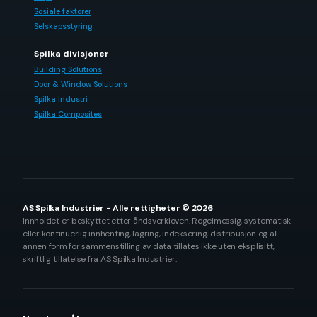
Sosiale faktorer
Selskapsstyring
Spilka divisjoner
Building Solutions
Door & Window Solutions
Spilka Industri
Spilka Composites
AS Spilka Industrier - Alle rettigheter © 2026
Innholdet er beskyttet etter åndsverkloven. Regelmessig, systematisk
eller kontinuerlig innhenting, lagring, indeksering, distribusjon og all
annen form for sammenstilling av data tillates ikke uten eksplisitt,
skriftlig tillatelse fra AS Spilka Industrier.