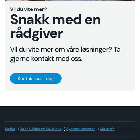
Vil du vite mer?
Snakk med en
rådgiver
Vil du vite mer om våre løsninger? Ta
gjerne kontakt med oss.
Kontakt oss i dag
Spilka
Door & Window Solutions
Systemløsninger
Classic™